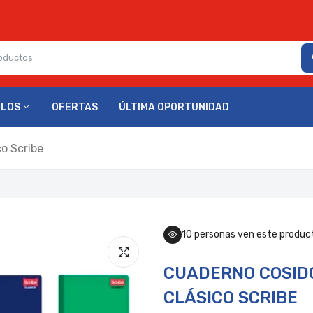
ULOS
OFERTAS
ÚLTIMA OPORTUNIDAD
o Scribe
10
personas ven este produc
CUADERNO COSIDO
CLÁSICO SCRIBE