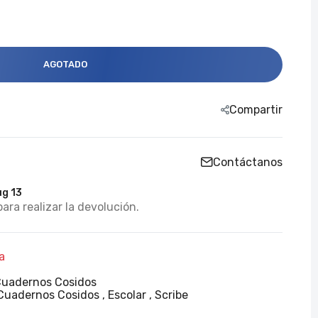
AGOTADO
Compartir
Contáctanos
ug 13
para realizar la devolución.
a
uadernos Cosidos
Cuadernos Cosidos
Escolar
Scribe