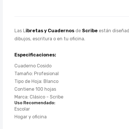
Las L
ibretas y Cuadernos
de
Scribe
están diseñada
dibujos, escritura o en tu oficina.
Especificaciones:
Cuaderno Cosido
Tamaño: Profesional
Tipo de Hoja: Blanco
Contiene 100 hojas
Marca: Clásico - Scribe
Uso Recomendado:
Escolar
Hogar y oficina