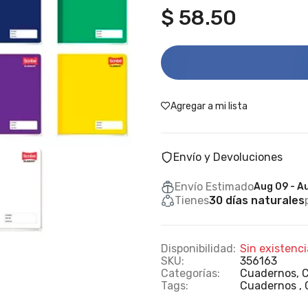
$ 58.50
Agregar a mi lista
Envío y Devoluciones
Envío Estimado
Aug 09 - A
Tienes
30 días naturales
Disponibilidad:
Sin existenci
SKU:
356163
Categorías:
Cuadernos,
C
Tags:
Cuadernos