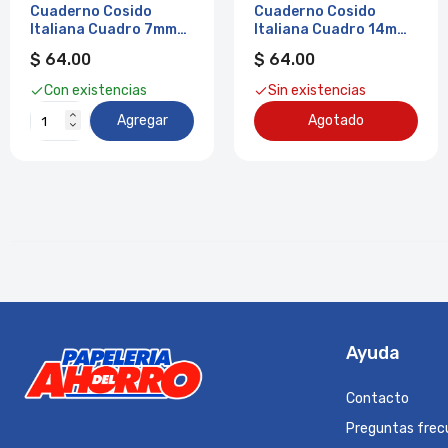
Cuaderno Cosido
Cuaderno Cosido
Italiana Cuadro 7mm
Italiana Cuadro 14mm
72 Hjs Ibook
72 Hjs Ibook
$ 64.00
$ 64.00
Con existencias
Sin existencias
Agregar
Agotado
Ayuda
Contacto
Preguntas frec