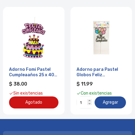
Adorno Fomi Pastel
Adorno para Pastel
Cumpleaaños 25 x 40
Globos Feliz
cm Itrade
Cumpleaños ITrade
$ 38.00
$ 11.99
Sin existencias
Con existencias
Agotado
Agregar