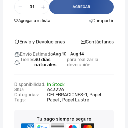
AGREGAR
Compartir
Agregar a mi lista
Envío y Devoluciones
Contáctanos
Envío Estimado
Aug 10 - Aug 14
Tienes
30 días
para realizar la
naturales
devolución.
Disponibilidad:
In Stock
SKU:
643226
Categorías:
CELEBRACIONES-1,
Papel
Tags:
Papel
Papel Lustre
Tu pago siempre seguro