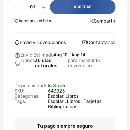
AGREGAR
Compartir
Agregar a mi lista
Envío y Devoluciones
Contáctanos
Envío Estimado
Aug 10 - Aug 14
Tienes
30 días
para realizar la
naturales
devolución.
Disponibilidad:
In Stock
SKU:
643023
Categorías:
Escolar,
Libros
Tags:
Escolar
Libros
Tarjetas
Bibliográficas
Tu pago siempre seguro